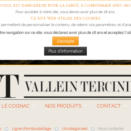
'alcool est dangereux pour la santé, à consommer avec mo
Pour accéder à notre site, vous devez avoir plus de 18 ans.
Ce site Web utilise des cookies
permettent de personnaliser le contenu, de retenir vos paramètres, et d'anal
re navigation sur ce site, vous déclarez avoir plus de 18 ans et acceptez l'uti
J'accepte
Plus d'information
LE COGNAC
NOS PRODUITS
CONTACT
s
Ligne d'embouteillage
Uncategorised
Nous contacter