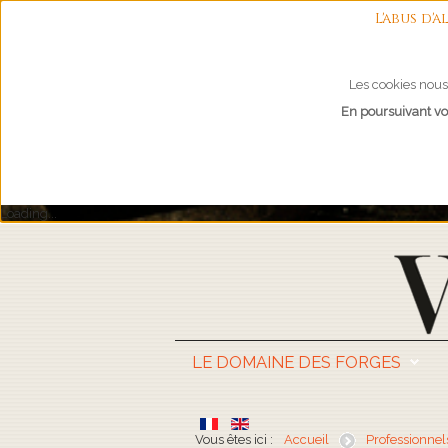
L'abus d
Les cookies nous 
En poursuivant vot
Loading...
LE DOMAINE DES FORGES
Vous êtes ici :
Accueil
Professionnel