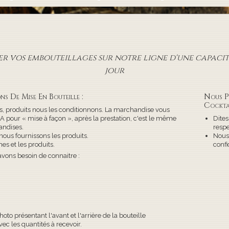
r vos embouteillages sur notre ligne d'une capacité
jour
ns De Mise En Bouteille :
Nous P
Cockta
, produits nous les conditionnons. La marchandise vous
pour « mise à façon », après la prestation, c'est le même
Dites
ndises.
respe
nous fournissons les produits.
Nous
es et les produits.
confi
avons besoin de connaitre :
to présentant l'avant et l'arrière de la bouteille
ec les quantités à recevoir.