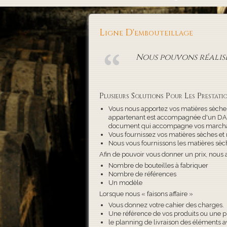
Ligne D'embouteillage
Nous pouvons réalise
Plusieurs Solutions Pour Les Prestatio
Vous nous apportez vos matières sèches
appartenant est accompagnée d'un DAA 
document qui accompagne vos marcha
Vous fournissez vos matières sèches et 
Nous vous fournissons les matières sèch
Afin de pouvoir vous donner un prix, nous 
Nombre de bouteilles à fabriquer
Nombre de références
Un modèle
Lorsque nous « faisons affaire »
Vous donnez votre cahier des charges.
Une référence de vos produits ou une pho
le planning de livraison des éléments av