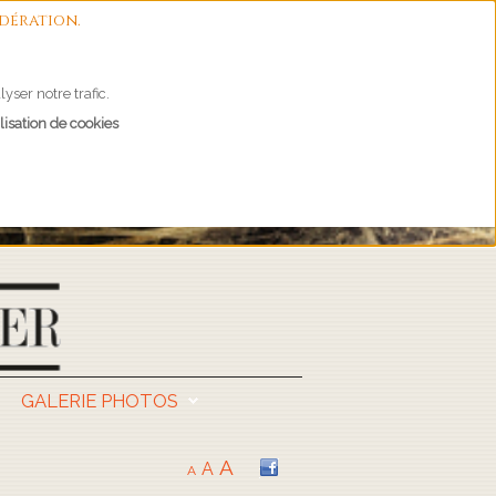
dération.
yser notre trafic.
lisation de cookies
GALERIE PHOTOS
A
A
A