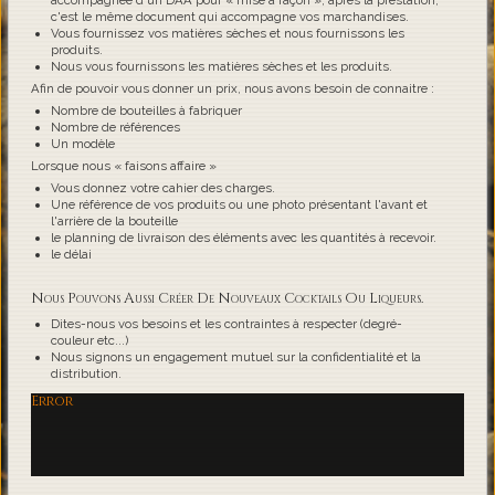
accompagnée d'un DAA pour « mise à façon », après la prestation,
c'est le même document qui accompagne vos marchandises.
Vous fournissez vos matières sèches et nous fournissons les
produits.
Nous vous fournissons les matières sèches et les produits.
Afin de pouvoir vous donner un prix, nous avons besoin de connaitre :
Nombre de bouteilles à fabriquer
Nombre de références
Un modèle
Lorsque nous « faisons affaire »
Vous donnez votre cahier des charges.
Une référence de vos produits ou une photo présentant l'avant et
l'arrière de la bouteille
le planning de livraison des éléments avec les quantités à recevoir.
le délai
Nous Pouvons Aussi Créer De Nouveaux Cocktails Ou Liqueurs.
Dites-nous vos besoins et les contraintes à respecter (degré-
couleur etc...)
Nous signons un engagement mutuel sur la confidentialité et la
distribution.
Error