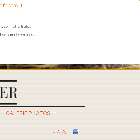
dération.
yser notre trafic.
lisation de cookies
GALERIE PHOTOS
A
A
A