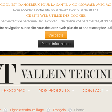
'alcool est dangereux pour la santé, à consommer avec mo
Pour accéder à notre site, vous devez avoir plus de 18 ans.
Ce site Web utilise des cookies
permettent de personnaliser le contenu, de retenir vos paramètres, et d'anal
re navigation sur ce site, vous déclarez avoir plus de 18 ans et acceptez l'uti
J'accepte
Plus d'information
LE COGNAC
NOS PRODUITS
CONTACT
s
Ligne d'embouteillage
Français
Photos