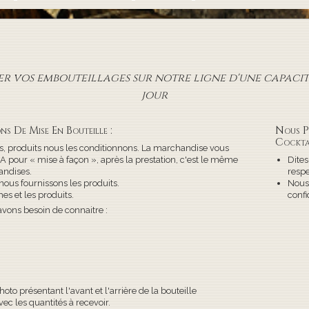
r vos embouteillages sur notre ligne d'une capacité
jour
ns De Mise En Bouteille :
Nous P
Cockta
, produits nous les conditionnons. La marchandise vous
pour « mise à façon », après la prestation, c'est le même
Dites
ndises.
respe
nous fournissons les produits.
Nous
es et les produits.
confi
avons besoin de connaitre :
to présentant l'avant et l'arrière de la bouteille
ec les quantités à recevoir.