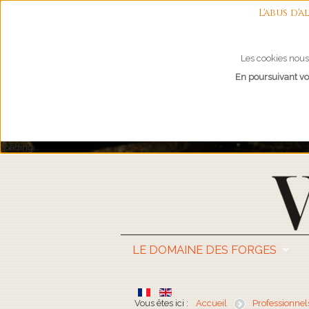
L'abus d
Les cookies nous 
En poursuivant vot
Loading...
LE DOMAINE DES FORGES
Vous êtes ici :
Accueil
Professionnel