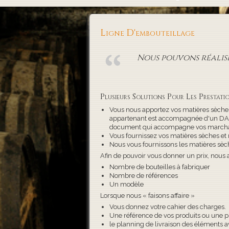
Ligne D'embouteillage
Nous pouvons réalise
Plusieurs Solutions Pour Les Prestatio
Vous nous apportez vos matières sèches
appartenant est accompagnée d'un DAA 
document qui accompagne vos marcha
Vous fournissez vos matières sèches et 
Nous vous fournissons les matières sèch
Afin de pouvoir vous donner un prix, nous 
Nombre de bouteilles à fabriquer
Nombre de références
Un modèle
Lorsque nous « faisons affaire »
Vous donnez votre cahier des charges.
Une référence de vos produits ou une pho
le planning de livraison des éléments av