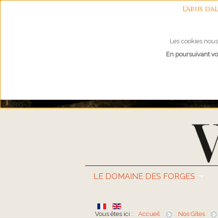
L'abus d
Les cookies nous 
En poursuivant vot
Loading...
LE DOMAINE DES FORGES
Vous êtes ici :
Accueil
Nos Gîtes