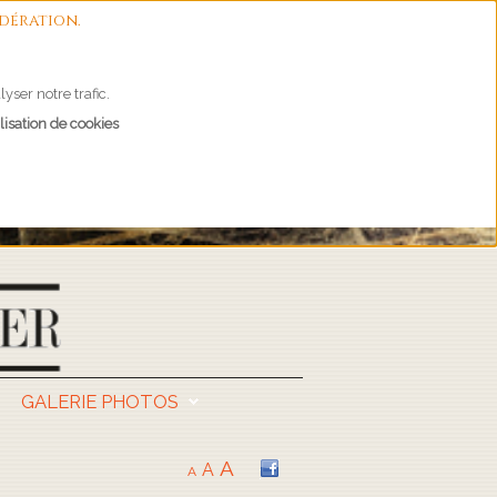
dération.
yser notre trafic.
lisation de cookies
GALERIE PHOTOS
A
A
A