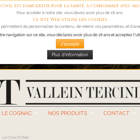
'alcool est dangereux pour la santé, à consommer avec mo
Pour accéder à notre site, vous devez avoir plus de 18 ans.
Ce site Web utilise des cookies
permettent de personnaliser le contenu, de retenir vos paramètres, et d'anal
re navigation sur ce site, vous déclarez avoir plus de 18 ans et acceptez l'uti
J'accepte
Plus d'information
LE COGNAC
NOS PRODUITS
CONTACT
Le Chai d'Olek