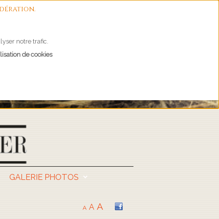
dération.
yser notre trafic.
lisation de cookies
GALERIE PHOTOS
A
A
A