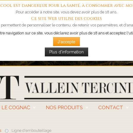
'alcool est dangereux pour la santé, à consommer avec mo
Pour accéder à notre site, vous devez avoir plus de 18 ans.
Ce site Web utilise des cookies
permettent de personnaliser le contenu, de retenir vos paramètres, et d'anal
re navigation sur ce site, vous déclarez avoir plus de 18 ans et acceptez l'uti
J'accepte
Plus d'information
LE COGNAC
NOS PRODUITS
CONTACT
s
Ligne d'embouteillage