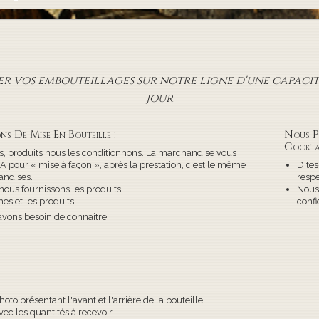
r vos embouteillages sur notre ligne d'une capacité
jour
ns De Mise En Bouteille :
Nous P
Cockta
, produits nous les conditionnons. La marchandise vous
pour « mise à façon », après la prestation, c'est le même
Dites
ndises.
respe
nous fournissons les produits.
Nous
es et les produits.
confi
avons besoin de connaitre :
to présentant l'avant et l'arrière de la bouteille
ec les quantités à recevoir.