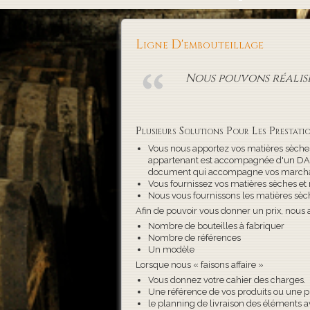
Ligne D'embouteillage
Nous pouvons réalise
Plusieurs Solutions Pour Les Prestatio
Vous nous apportez vos matières sèches
appartenant est accompagnée d'un DAA 
document qui accompagne vos marcha
Vous fournissez vos matières sèches et 
Nous vous fournissons les matières sèch
Afin de pouvoir vous donner un prix, nous 
Nombre de bouteilles à fabriquer
Nombre de références
Un modèle
Lorsque nous « faisons affaire »
Vous donnez votre cahier des charges.
Une référence de vos produits ou une pho
le planning de livraison des éléments av