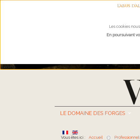
L'abus d
Les cookies nous 
En poursuivant vot
Loading...
LE DOMAINE DES FORGES
Vous êtes ici :
Accueil
Professionnel