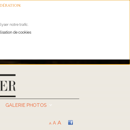
dération.
yser notre trafic.
lisation de cookies
GALERIE PHOTOS
A
A
A