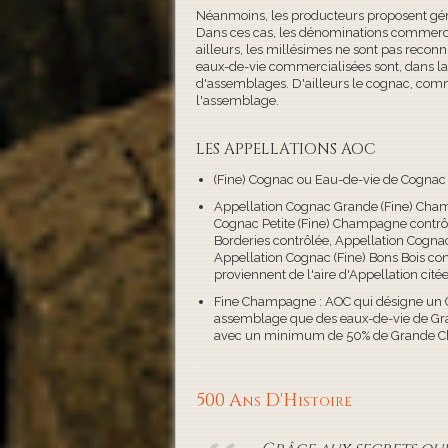
Néanmoins, les producteurs proposent gé
Dans ces cas, les dénominations commerci
ailleurs, les millésimes ne sont pas reconnu
eaux-de-vie commercialisées sont, dans la g
d'assemblages. D'ailleurs le cognac, comm
l'assemblage.
LES APPELLATIONS AOC
(Fine) Cognac ou Eau-de-vie de Cognac
Appellation Cognac Grande (Fine) Cham
Cognac Petite (Fine) Champagne contrôl
Borderies contrôlée, Appellation Cognac 
Appellation Cognac (Fine) Bons Bois con
proviennent de l'aire d'Appellation citée
Fine Champagne : AOC qui désigne un
assemblage que des eaux-de-vie de Gr
avec un minimum de 50% de Grande 
500 Ans D'Histoire