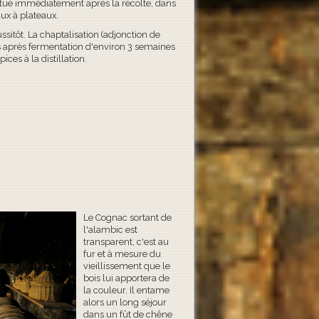
ctué immédiatement après la récolte, dans
aux à plateaux.
ssitôt. La chaptalisation (adjonction de
us après fermentation d'environ 3 semaines
pices à la distillation.
Le Cognac sortant de
l'alambic est
transparent, c'est au
fur et à mesure du
vieillissement que le
bois lui apportera de
la couleur. Il entame
alors un long séjour
dans un fût de chêne