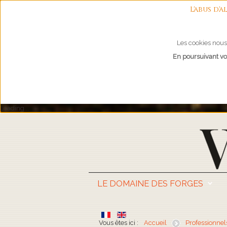
L'abus d
Les cookies nous 
En poursuivant vot
Loading...
LE DOMAINE DES FORGES
Vous êtes ici :
Accueil
Professionnel