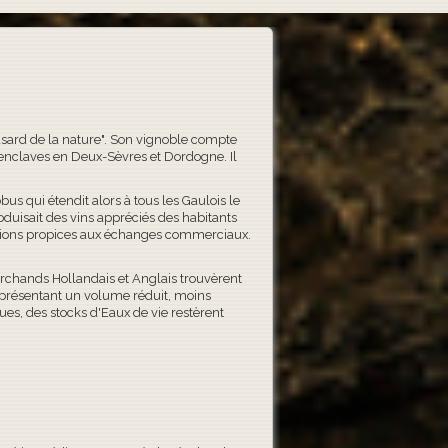
asard de la nature". Son vignoble compte
enclaves en Deux-Sèvres et Dordogne. Il
s qui étendit alors à tous les Gaulois le
roduisait des vins appréciés des habitants
itions propices aux échanges commerciaux.
marchands Hollandais et Anglais trouvèrent
eprésentant un volume réduit, moins
ques, des stocks d'Eaux de vie restèrent