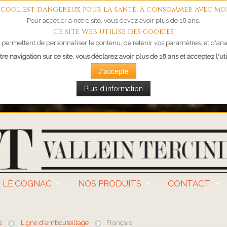
'alcool est dangereux pour la santé, à consommer avec mo
Pour accéder à notre site, vous devez avoir plus de 18 ans.
Ce site Web utilise des cookies
permettent de personnaliser le contenu, de retenir vos paramètres, et d'anal
re navigation sur ce site, vous déclarez avoir plus de 18 ans et acceptez l'uti
J'accepte
Plus d'information
LE COGNAC
NOS PRODUITS
CONTACT
s
Ligne d'embouteillage
Français