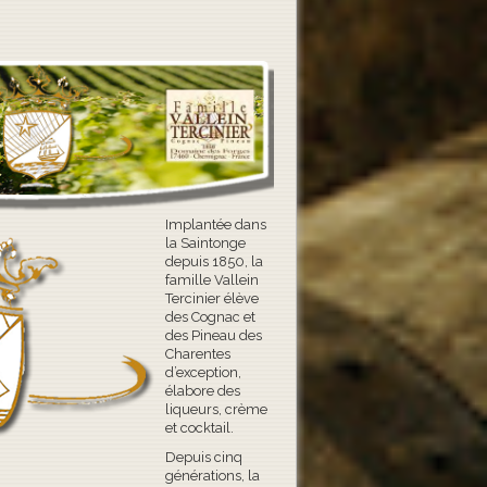
Implantée dans
la Saintonge
depuis 1850, la
famille Vallein
Tercinier élève
des Cognac et
des Pineau des
Charentes
d’exception,
élabore des
liqueurs, crème
et cocktail.
Depuis cinq
générations, la