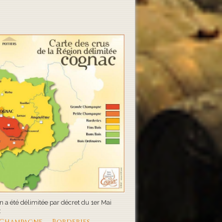
 a été délimitée par décret du 1er Mai
:
 Champagne
Borderies