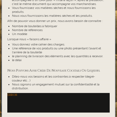
accompagnée d'un DAA pour « mise à façon », après la prestation,
c'est le même document qui accompagne vos marchandises.
Vous fournissez vos matières sèches et nous fournissons les
produits.
Nous vous fournissons les matières sèches et les produits.
Afin de pouvoir vous donner un prix, nous avons besoin de connaitre :
Nombre de bouteilles à fabriquer
Nombre de références
Un modèle
Lorsque nous « faisons affaire »
Vous donnez votre cahier des charges.
Une référence de vos produits ou une photo présentant l'avant et
l'arrière de la bouteille
le planning de livraison des éléments avec les quantités à recevoir.
le délai
Nous Pouvons Aussi Créer De Nouveaux Cocktails Ou Liqueurs.
Dites-nous vos besoins et les contraintes à respecter (degré-
couleur etc...)
Nous signons un engagement mutuel sur la confidentialité et la
distribution.
Error