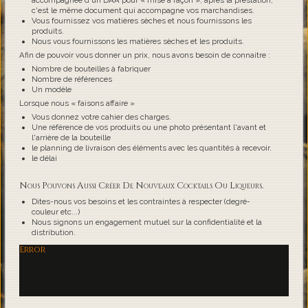
accompagnée d'un DAA pour « mise à façon », après la prestation,
c'est le même document qui accompagne vos marchandises.
Vous fournissez vos matières sèches et nous fournissons les
produits.
Nous vous fournissons les matières sèches et les produits.
Afin de pouvoir vous donner un prix, nous avons besoin de connaitre :
Nombre de bouteilles à fabriquer
Nombre de références
Un modèle
Lorsque nous « faisons affaire »
Vous donnez votre cahier des charges.
Une référence de vos produits ou une photo présentant l'avant et
l'arrière de la bouteille
le planning de livraison des éléments avec les quantités à recevoir.
le délai
Nous Pouvons Aussi Créer De Nouveaux Cocktails Ou Liqueurs.
Dites-nous vos besoins et les contraintes à respecter (degré-
couleur etc...)
Nous signons un engagement mutuel sur la confidentialité et la
distribution.
Error