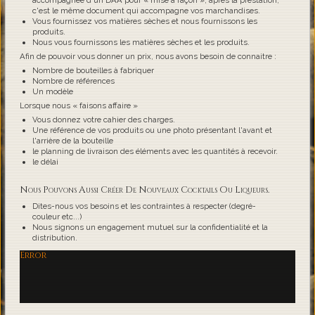
accompagnée d'un DAA pour « mise à façon », après la prestation,
c'est le même document qui accompagne vos marchandises.
Vous fournissez vos matières sèches et nous fournissons les
produits.
Nous vous fournissons les matières sèches et les produits.
Afin de pouvoir vous donner un prix, nous avons besoin de connaitre :
Nombre de bouteilles à fabriquer
Nombre de références
Un modèle
Lorsque nous « faisons affaire »
Vous donnez votre cahier des charges.
Une référence de vos produits ou une photo présentant l'avant et
l'arrière de la bouteille
le planning de livraison des éléments avec les quantités à recevoir.
le délai
Nous Pouvons Aussi Créer De Nouveaux Cocktails Ou Liqueurs.
Dites-nous vos besoins et les contraintes à respecter (degré-
couleur etc...)
Nous signons un engagement mutuel sur la confidentialité et la
distribution.
Error