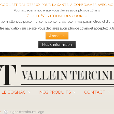
'alcool est dangereux pour la santé, à consommer avec mo
Pour accéder à notre site, vous devez avoir plus de 18 ans.
Ce site Web utilise des cookies
permettent de personnaliser le contenu, de retenir vos paramètres, et d'anal
re navigation sur ce site, vous déclarez avoir plus de 18 ans et acceptez l'uti
J'accepte
Plus d'information
LE COGNAC
NOS PRODUITS
CONTACT
s
Ligne d'embouteillage