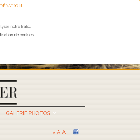
dération.
yser notre trafic.
lisation de cookies
GALERIE PHOTOS
A
A
A