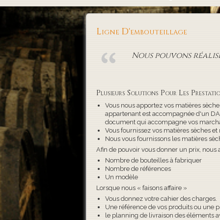
Ligne D'embouteillage
Nous pouvons réalise
Plusieurs Solutions Pour Les Prestatio
Vous nous apportez vos matières sèches
appartenant est accompagnée d'un DAA 
document qui accompagne vos marcha
Vous fournissez vos matières sèches et 
Nous vous fournissons les matières sèch
Afin de pouvoir vous donner un prix, nous 
Nombre de bouteilles à fabriquer
Nombre de références
Un modèle
Lorsque nous « faisons affaire »
Vous donnez votre cahier des charges.
Une référence de vos produits ou une pho
le planning de livraison des éléments av