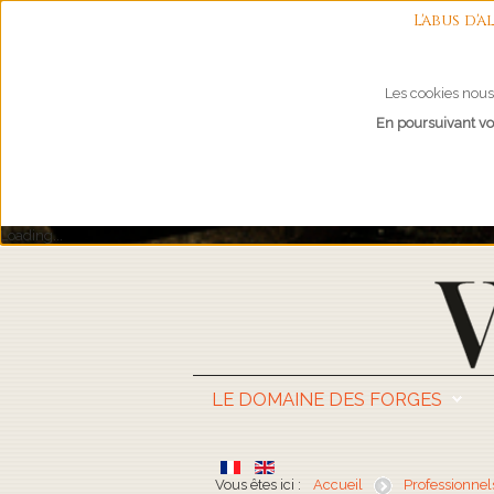
L'abus d
Les cookies nous 
En poursuivant vot
Loading...
LE DOMAINE DES FORGES
Vous êtes ici :
Accueil
Professionnel