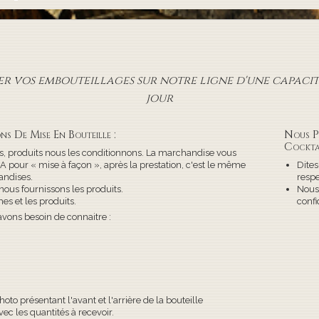
r vos embouteillages sur notre ligne d'une capacité
jour
ns De Mise En Bouteille :
Nous P
Cockta
, produits nous les conditionnons. La marchandise vous
pour « mise à façon », après la prestation, c'est le même
Dites
ndises.
respe
nous fournissons les produits.
Nous
es et les produits.
confi
avons besoin de connaitre :
to présentant l'avant et l'arrière de la bouteille
ec les quantités à recevoir.