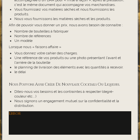
accompagnée d'un DAA pour « mise à façon », après la prestation,
c'est le même document qui accompagne vos marchandises.
Vous fournissez vos matières sèches et nous fournissons les
produits.
Nous vous fournissons les matières sèches et les produits.
Afin de pouvoir vous donner un prix, nous avons besoin de connaitre :
Nombre de bouteilles à fabriquer
Nombre de références
Un modèle
Lorsque nous « faisons affaire »
Vous donnez votre cahier des charges.
Une référence de vos produits ou une photo présentant l'avant et
l'arrière de la bouteille
le planning de livraison des éléments avec les quantités à recevoir.
le délai
Nous Pouvons Aussi Créer De Nouveaux Cocktails Ou Liqueurs.
Dites-nous vos besoins et les contraintes à respecter (degré-
couleur etc...)
Nous signons un engagement mutuel sur la confidentialité et la
distribution.
Error