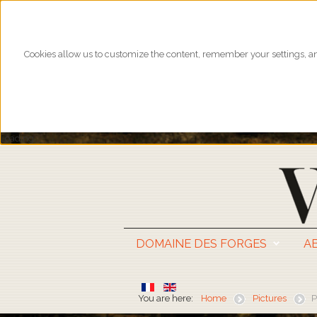
Cookies allow us to customize the content, remember your settings, and
Loading...
DOMAINE DES FORGES
A
You are here:
Home
Pictures
P