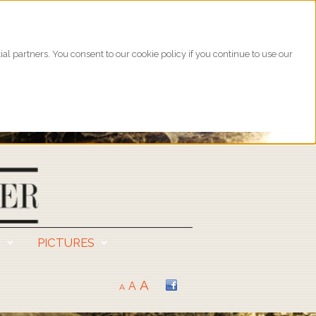
l partners. You consent to our cookie policy if you continue to use our
S
PICTURES
A
A
A