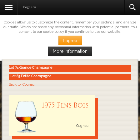
This Website Uses Cookies
Cognacs
Cookies allow us to customize the content, remember your settings, and analyze
our traffic. We do not share any personnal information with potential partners. You
consent to our cookie policy if you continue to use our website.
I agree
More information
Loading...
Lot 74 Grande Champagne
Lot 83 Petite Champagne
Back to: Cognac
1975 Fins Bois
Cognac