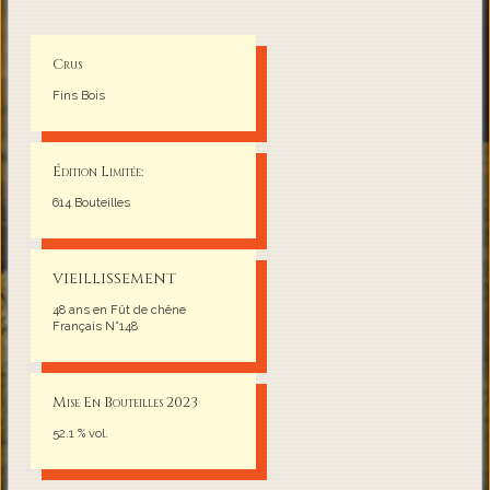
Crus
Fins Bois
Édition Limitée:
614 Bouteilles
VIEILLISSEMENT
48 ans en Fût de chêne
Français N°148
Mise En Bouteilles 2023
52.1 % vol.