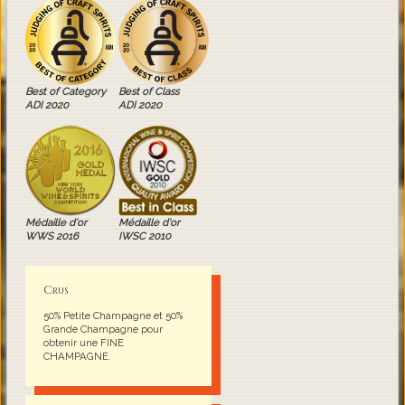
Best of Category
Best of Class
ADI 2020
ADI 2020
Médaille d'or
Médaille d'or
WWS 2016
IWSC 2010
Crus
50% Petite Champagne et 50%
Grande Champagne pour
obtenir une FINE
CHAMPAGNE.