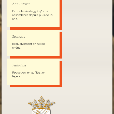
Age Gustatif
Eaux-de-vie de 35 à 40 ans
assemblées depuis plus de 10
ans.
Stockage
Exclusivement en fût de
chêne.
Filtration
Réduction lente, filtration
légère.