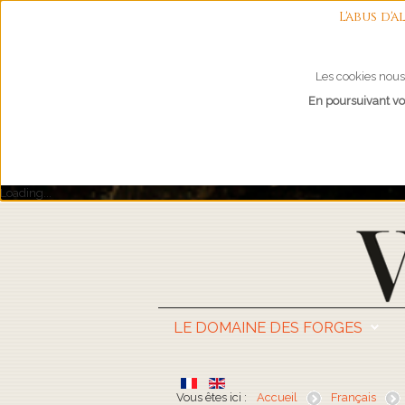
L'abus d
Les cookies nous 
En poursuivant vot
Loading...
LE DOMAINE DES FORGES
Vous êtes ici :
Accueil
Français