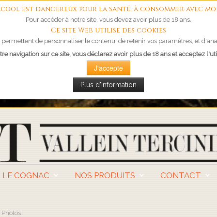
'alcool est dangereux pour la santé, à consommer avec mo
Pour accéder à notre site, vous devez avoir plus de 18 ans.
Ce site Web utilise des cookies
permettent de personnaliser le contenu, de retenir vos paramètres, et d'anal
re navigation sur ce site, vous déclarez avoir plus de 18 ans et acceptez l'uti
J'accepte
Plus d'information
LE COGNAC
NOS PRODUITS
CONTACT
Photos