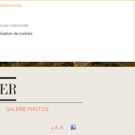
dération.
yser notre trafic.
lisation de cookies
GALERIE PHOTOS
A
A
A