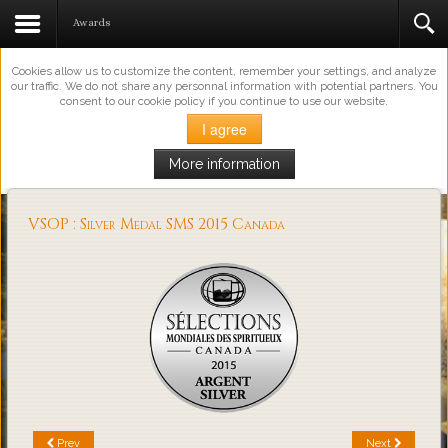
This Website Uses Cookies
Awards
Cookies allow us to customize the content, remember your settings, and analyze
our traffic. We do not share any personnal information with potential partners. You
consent to our cookie policy if you continue to use our website.
I agree
More information
Loading...
VSOP : Silver Medal SMS 2015 Canada
Prev
Next