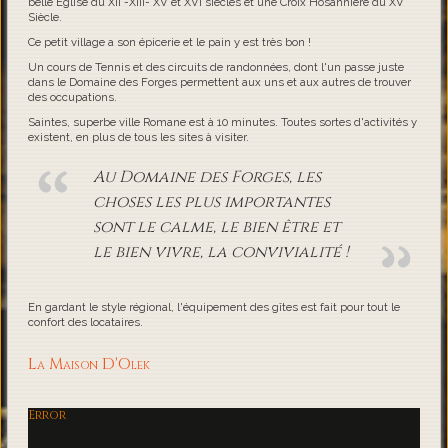
belle Eglise du XII -XIII- XV et XVI siècles et une Croix Hosannière du XV
Siècle.
Ce petit village a son épicerie et le pain y est très bon !
Un cours de Tennis et des circuits de randonnées, dont l'un passe juste
dans le Domaine des Forges permettent aux uns et aux autres de trouver
des occupations.
Saintes, superbe ville Romane est à 10 minutes. Toutes sortes d'activités y
existent, en plus de tous les sites à visiter.
Au Domaine des Forges, les
choses les plus importantes
sont le calme, le bien être et
le bien vivre, la convivialité !
En gardant le style régional, l'équipement des gîtes est fait pour tout le
confort des locataires.
La Maison D'Olek
Error