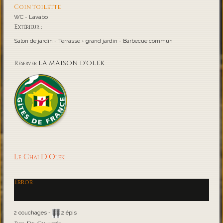
Coin toilette
WC - Lavabo
Extérieur :
Salon de jardin - Terrasse + grand jardin - Barbecue commun
Réserver LA MAISON D'OLEK
Le Chai D'Olek
Error
2 couchages -
2 épis