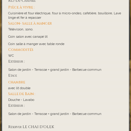
Rez-De-Chaussée
Pièce à vivre :
Cuisinière et four électrique, four à micro-ondes, cafetière, bouilloire, Lave
linge et fer à repasser
Salon- salle à manger
Télévision, sono.
Coin salon avec canapé lit
Coin salle à manger avec table ronde
Commodités
WC
Extérieur :
Salon de jardin - Terrasse + grand jardin - Barbecue commun
Etage
chambre
avec lit double
Salle de Bain :
Douche - Lavabo
Extérieur :
Salon de jardin - Terrasse + grand jardin - Barbecue commun
Réserver LE CHAI D'OLEK