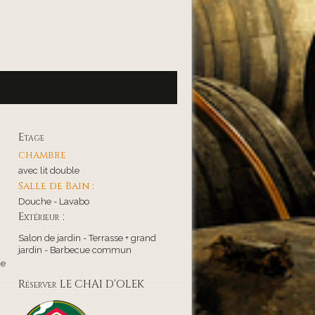
Etage
chambre
avec lit double
Salle de Bain :
Douche - Lavabo
Extérieur :
Salon de jardin - Terrasse + grand
jardin - Barbecue commun
de
Réserver LE CHAI D'OLEK