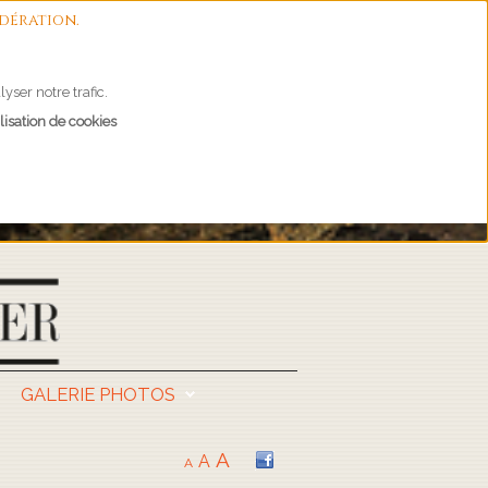
dération.
yser notre trafic.
lisation de cookies
GALERIE PHOTOS
A
A
A