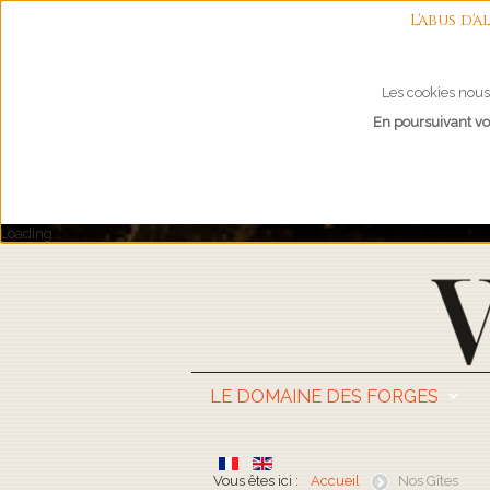
L'abus d
Les cookies nous 
En poursuivant vot
Loading...
LE DOMAINE DES FORGES
Vous êtes ici :
Accueil
Nos Gîtes