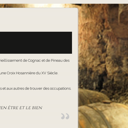
e vieillissement de Cognac et de Pineau des
t une Croix Hosannière du XV Siècle.
 et aux autres de trouver des occupations.
en être et le bien