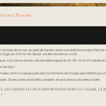
aintonge Romane
30 minutes de la mer, au pied de Saintes, entre une distillerie et des Chais d
(logis du XVIII, fin XIX siècle), ont été rénovés en 2008.
c a la chance d'avoir une très belle Eglise du XII -XIII- XV et XVI siècles e
t très bon !
onnées, dont l'un passe juste dans le Domaine des Forges permettent aux uns
s. Toutes sortes d'activités y existent, en plus de tous les sites à visiter.
 les choses les plus importantes sont le calme, le bi
!