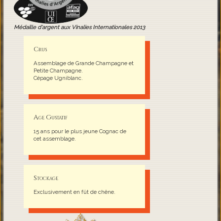
Médaille d'argent aux Vinalies Internationales 2013
Crus
Assemblage de Grande Champagne et
Petite Champagne.
Cépage Ugniblanc.
Age Gustatif
15 ans pour le plus jeune Cognac de
cet assemblage.
Stockage
Exclusivement en fût de chêne.