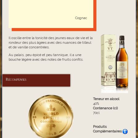
Cognac
Il oscille entre la tonicité des jeunes eaux de vie et la
rondeur des plus âgées avec des nuances de tilleul
et de vanille concentrées.
Au palais, peu épicé et peu tannique, il a une
bouche légère avec des notes de fruits confits.
Récompenses
Teneur en alcool
40%
Contenance (cl)
70cl
Produits
Complémentaires