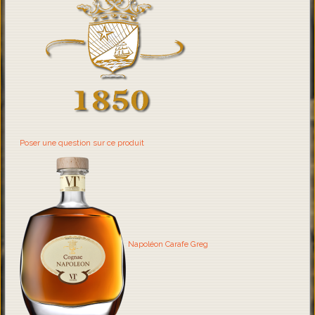
Poser une question sur ce produit
Napoléon Carafe Greg