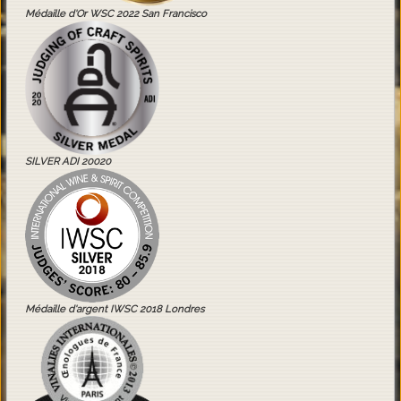
Médaille d'Or WSC 2022 San Francisco
SILVER ADI 20020
Médaille d'argent IWSC 2018 Londres