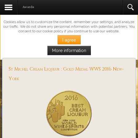
This Website Uses Cookies
Awards
Cookies allow us to customize the content, remember your settings, and analyze
our traffic. We do not share any personnal information with potential partners. You
consent to our cookie policy if you continue to use our website.
I agree
More information
Loading...
St Michel Cream Liqueur : Gold Medal WWS 2016 New-
York