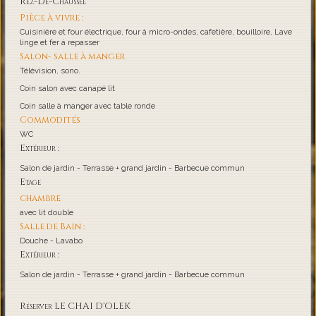
Rez-De-Chaussée
Pièce à vivre :
Cuisinière et four électrique, four à micro-ondes, cafetière, bouilloire, Lave
linge et fer à repasser
Salon- salle à manger
Télévision, sono.
Coin salon avec canapé lit
Coin salle à manger avec table ronde
Commodités
WC
Extérieur :
Salon de jardin - Terrasse + grand jardin - Barbecue commun
Etage
chambre
avec lit double
Salle de Bain :
Douche - Lavabo
Extérieur :
Salon de jardin - Terrasse + grand jardin - Barbecue commun
Réserver LE CHAI D'OLEK