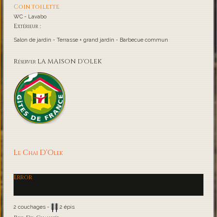
Coin toilette
WC - Lavabo
Extérieur :
Salon de jardin - Terrasse + grand jardin - Barbecue commun
Réserver LA MAISON D'OLEK
Le Chai D'Olek
Error
2 couchages -
2 épis