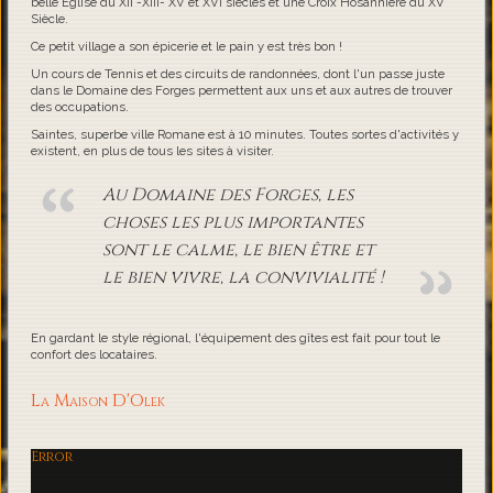
belle Eglise du XII -XIII- XV et XVI siècles et une Croix Hosannière du XV
Siècle.
Ce petit village a son épicerie et le pain y est très bon !
Un cours de Tennis et des circuits de randonnées, dont l'un passe juste
dans le Domaine des Forges permettent aux uns et aux autres de trouver
des occupations.
Saintes, superbe ville Romane est à 10 minutes. Toutes sortes d'activités y
existent, en plus de tous les sites à visiter.
Au Domaine des Forges, les
choses les plus importantes
sont le calme, le bien être et
le bien vivre, la convivialité !
En gardant le style régional, l'équipement des gîtes est fait pour tout le
confort des locataires.
La Maison D'Olek
Error