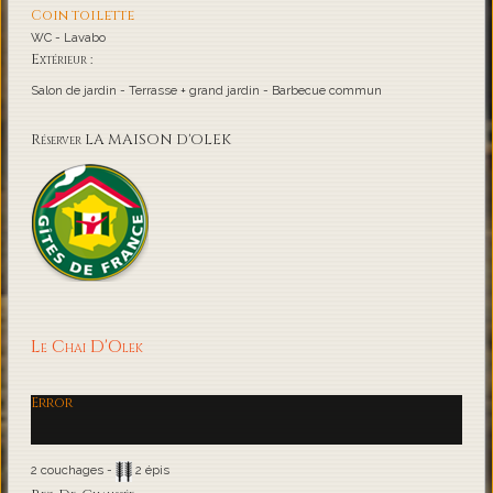
Coin toilette
WC - Lavabo
Extérieur :
Salon de jardin - Terrasse + grand jardin - Barbecue commun
Réserver LA MAISON D'OLEK
Le Chai D'Olek
Error
2 couchages -
2 épis