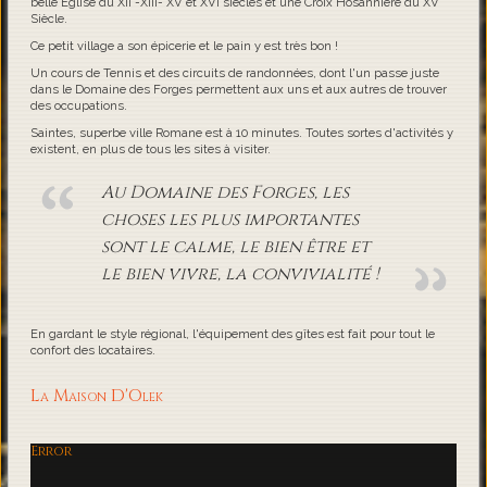
belle Eglise du XII -XIII- XV et XVI siècles et une Croix Hosannière du XV
Siècle.
Ce petit village a son épicerie et le pain y est très bon !
Un cours de Tennis et des circuits de randonnées, dont l'un passe juste
dans le Domaine des Forges permettent aux uns et aux autres de trouver
des occupations.
Saintes, superbe ville Romane est à 10 minutes. Toutes sortes d'activités y
existent, en plus de tous les sites à visiter.
Au Domaine des Forges, les
choses les plus importantes
sont le calme, le bien être et
le bien vivre, la convivialité !
En gardant le style régional, l'équipement des gîtes est fait pour tout le
confort des locataires.
La Maison D'Olek
Error