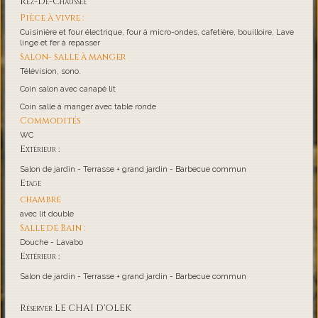
Rez-De-Chaussée
Pièce à vivre :
Cuisinière et four électrique, four à micro-ondes, cafetière, bouilloire, Lave
linge et fer à repasser
Salon- salle à manger
Télévision, sono.
Coin salon avec canapé lit
Coin salle à manger avec table ronde
Commodités
WC
Extérieur :
Salon de jardin - Terrasse + grand jardin - Barbecue commun
Etage
chambre
avec lit double
Salle de Bain :
Douche - Lavabo
Extérieur :
Salon de jardin - Terrasse + grand jardin - Barbecue commun
Réserver LE CHAI D'OLEK