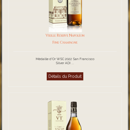
Vieille Réserve Napoléon
Fine Champagne
Médaille d'Or WSC 2022 San Francisco
Silver ADI ...
Détails du Produit