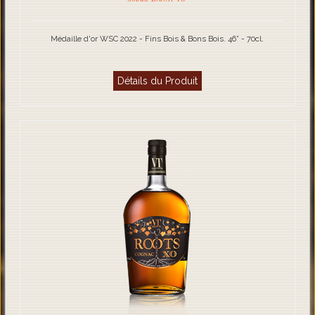
Médaille d'or WSC 2022 - Fins Bois & Bons Bois. 46° - 70cl.
Détails du Produit