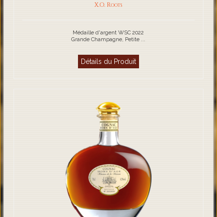
X.O. Roots
Médaille d'argent WSC 2022
Grande Champagne, Petite ...
Détails du Produit