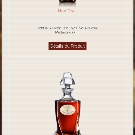
Hors D'Âge
Gold WSC 2022 - Double Gold ADI 2020
Médaille d'Or ...
Détails du Produit