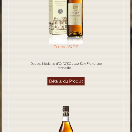
Cognac V.S.O.P.
Double Médaille d'Or WSC 2022 San Francisco
Médaille ...
Détails du Produit