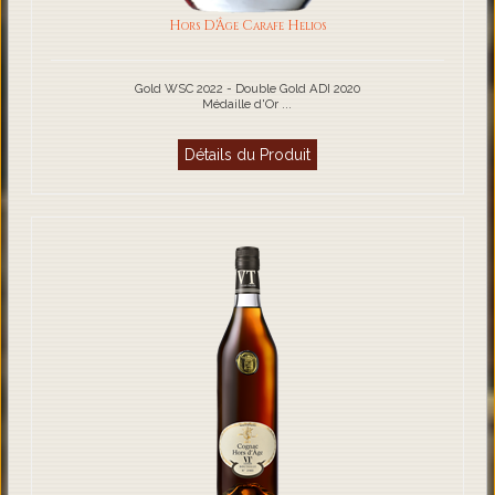
Hors D'Âge Carafe Helios
Gold WSC 2022 - Double Gold ADI 2020
Médaille d'Or ...
Détails du Produit