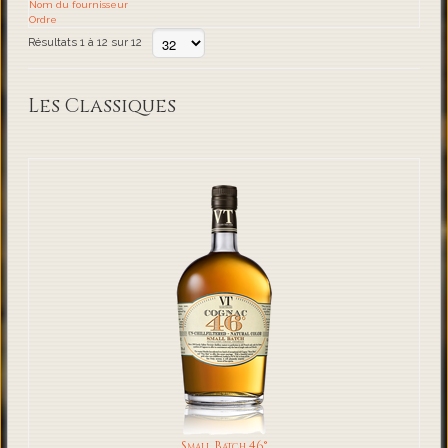
Nom du fournisseur
Ordre
Résultats 1 à 12 sur 12
Les Classiques
Small Batch 46°