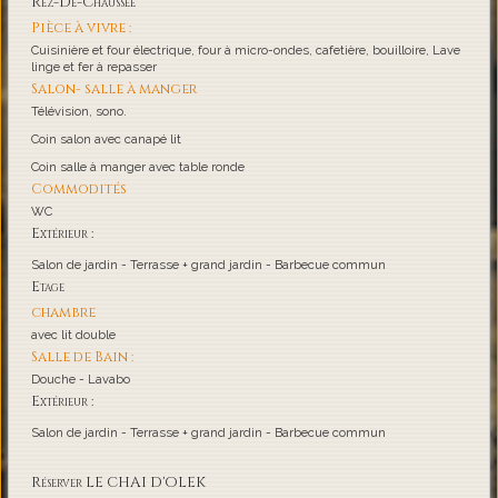
Rez-De-Chaussée
Pièce à vivre :
Cuisinière et four électrique, four à micro-ondes, cafetière, bouilloire, Lave
linge et fer à repasser
Salon- salle à manger
Télévision, sono.
Coin salon avec canapé lit
Coin salle à manger avec table ronde
Commodités
WC
Extérieur :
Salon de jardin - Terrasse + grand jardin - Barbecue commun
Etage
chambre
avec lit double
Salle de Bain :
Douche - Lavabo
Extérieur :
Salon de jardin - Terrasse + grand jardin - Barbecue commun
Réserver LE CHAI D'OLEK