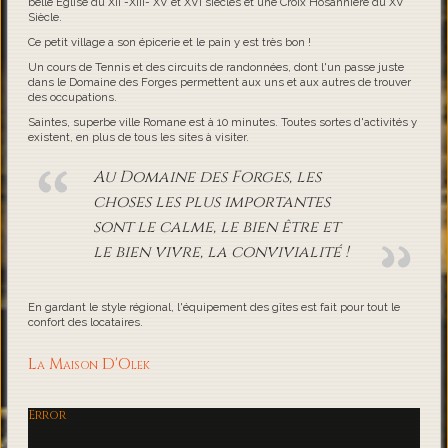
belle Eglise du XII -XIII- XV et XVI siècles et une Croix Hosannière du XV
Siècle.
Ce petit village a son épicerie et le pain y est très bon !
Un cours de Tennis et des circuits de randonnées, dont l'un passe juste
dans le Domaine des Forges permettent aux uns et aux autres de trouver
des occupations.
Saintes, superbe ville Romane est à 10 minutes. Toutes sortes d'activités y
existent, en plus de tous les sites à visiter.
Au Domaine des Forges, les
choses les plus importantes
sont le calme, le bien être et
le bien vivre, la convivialité !
En gardant le style régional, l'équipement des gîtes est fait pour tout le
confort des locataires.
La Maison D'Olek
Error