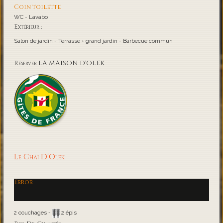
Coin toilette
WC - Lavabo
Extérieur :
Salon de jardin - Terrasse + grand jardin - Barbecue commun
Réserver LA MAISON D'OLEK
Le Chai D'Olek
Error
2 couchages -
2 épis