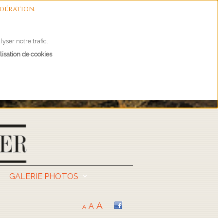
dération.
yser notre trafic.
lisation de cookies
GALERIE PHOTOS
A
A
A