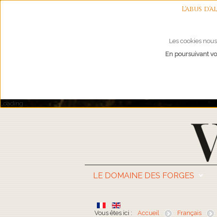
L'abus d
Les cookies nous 
En poursuivant vot
Loading...
LE DOMAINE DES FORGES
Vous êtes ici :
Accueil
Français