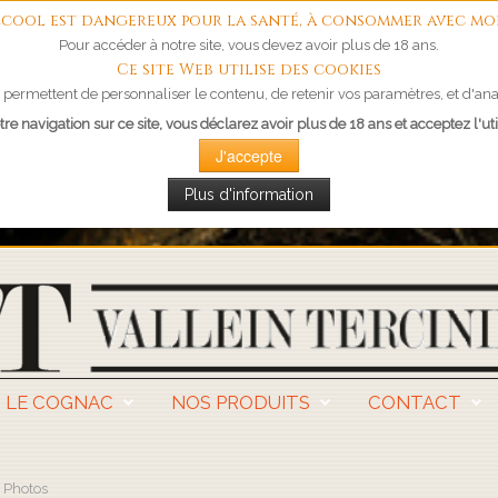
'alcool est dangereux pour la santé, à consommer avec mo
Pour accéder à notre site, vous devez avoir plus de 18 ans.
Ce site Web utilise des cookies
permettent de personnaliser le contenu, de retenir vos paramètres, et d'anal
re navigation sur ce site, vous déclarez avoir plus de 18 ans et acceptez l'uti
J'accepte
Plus d'information
LE COGNAC
NOS PRODUITS
CONTACT
Photos