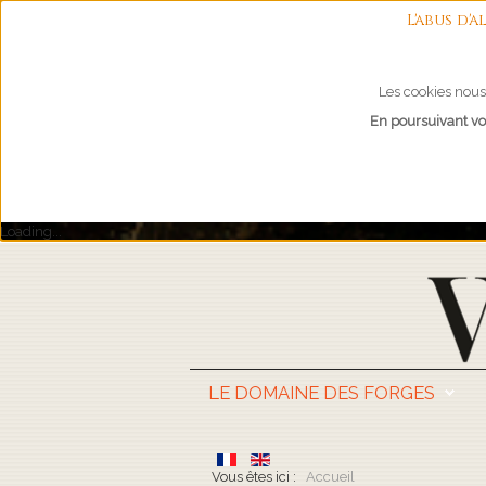
L'abus d
Les cookies nous 
En poursuivant vot
Loading...
LE DOMAINE DES FORGES
Vous êtes ici :
Accueil