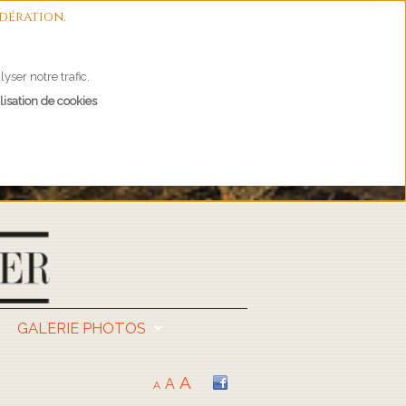
dération.
yser notre trafic.
lisation de cookies
GALERIE PHOTOS
A
A
A